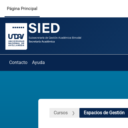
Salta al contenido principal
Página Principal
Contacto
Ayuda
Cursos
Espacios de Gestión