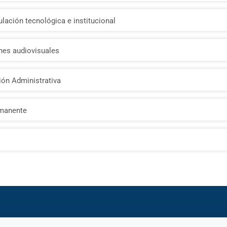
ulación tecnológica e institucional
ones audiovisuales
tión Administrativa
rmanente