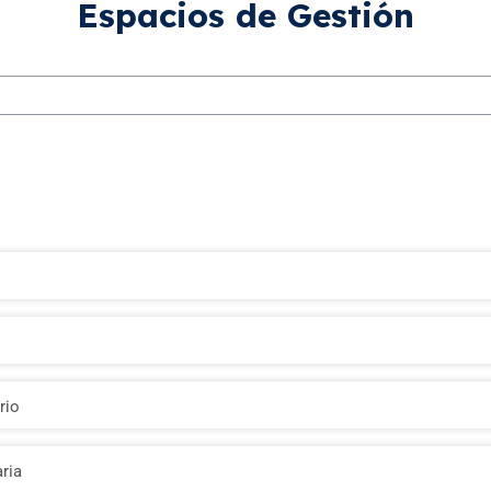
Espacios de Gestión
ar cursos
rio
aria