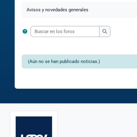
Requisitos de finalización
Avisos y novedades generales
Buscar en los foros
Buscar en los f
(Aún no se han publicado noticias.)