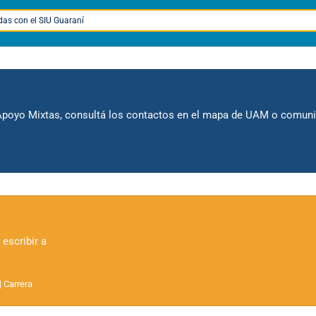
das con el
SIU Guaraní
Apoyo Mixtas
, consultá los contactos en el mapa de UAM o comunic
escribir a
| Carrera