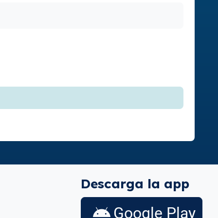
Descarga la app
Google Play