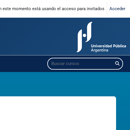
n este momento está usando el acceso para invitados
Acceder
Buscar cursos
Buscar