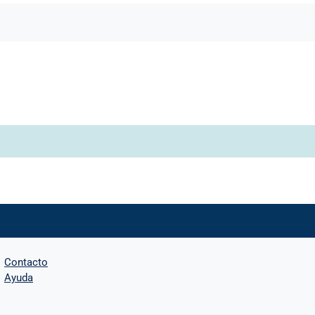
oros
Contacto
Ayuda