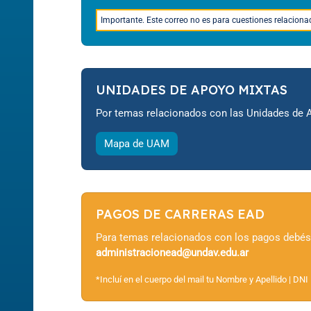
Importante.
Este correo no es para cuestiones relaciona
UNIDADES DE APOYO MIXTAS
Por temas relacionados con las
Unidades de 
Mapa de UAM
PAGOS DE CARRERAS EAD
Para temas relacionados con los pagos debés 
administracionead@undav.edu.ar
*Incluí en el cuerpo del mail tu Nombre y Apellido | DNI 