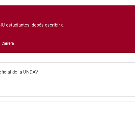
U estudiantes, debés escribir a
| Carrera
 oficial de la UNDAV